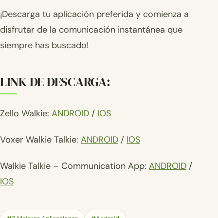
¡Descarga tu aplicación preferida y comienza a
disfrutar de la comunicación instantánea que
siempre has buscado!
LINK DE DESCARGA:
Zello Walkie:
ANDROID
/
IOS
Voxer Walkie Talkie:
ANDROID
/
IOS
Walkie Talkie – Communication App:
ANDROID
/
IOS