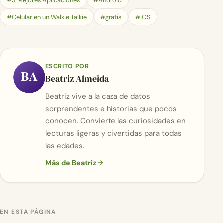
#3 Mejores Aplicaciones
#Android
#Celular en un Walkie Talkie
#gratis
#iOS
ESCRITO POR
BA
Beatriz Almeida
Beatriz vive a la caza de datos
sorprendentes e historias que pocos
conocen. Convierte las curiosidades en
lecturas ligeras y divertidas para todas
las edades.
Más de Beatriz
EN ESTA PÁGINA