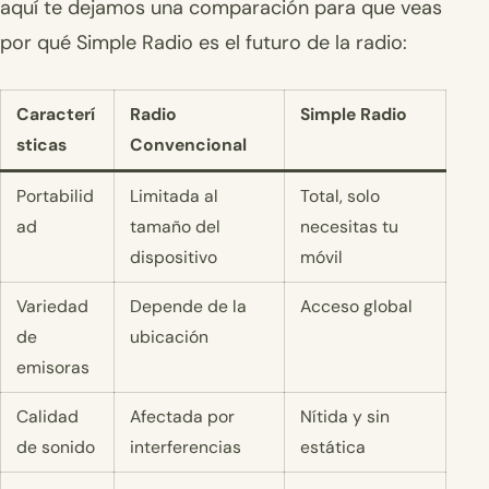
aquí te dejamos una comparación para que veas
por qué Simple Radio es el futuro de la radio:
Caracterí
Radio
Simple Radio
sticas
Convencional
Portabilid
Limitada al
Total, solo
ad
tamaño del
necesitas tu
dispositivo
móvil
Variedad
Depende de la
Acceso global
de
ubicación
emisoras
Calidad
Afectada por
Nítida y sin
de sonido
interferencias
estática