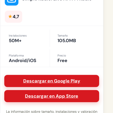
★
4,7
Instalaciones
Tamaño
50M+
105.0MB
Plataforma
Precio
Android/iOS
Free
Descargar en Google Play
Descargar en App Store
La información sobre tamaño, instalaciones y valoración