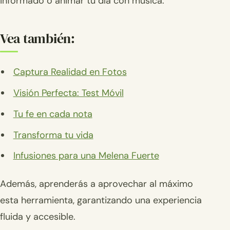
informado o animar tu día con música.
Vea también:
Captura Realidad en Fotos
Visión Perfecta: Test Móvil
Tu fe en cada nota
Transforma tu vida
Infusiones para una Melena Fuerte
Además, aprenderás a aprovechar al máximo
esta herramienta, garantizando una experiencia
fluida y accesible.