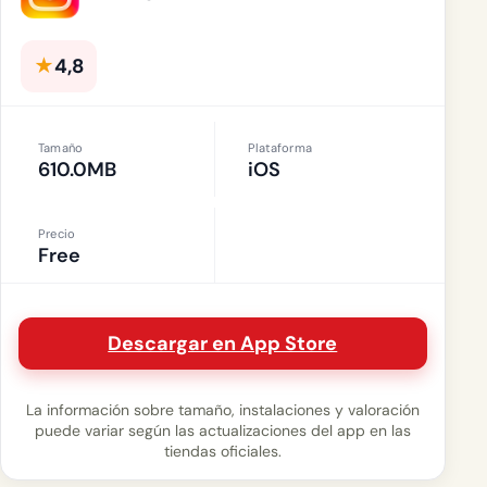
★
4,8
Tamaño
Plataforma
610.0MB
iOS
Precio
Free
Descargar en App Store
La información sobre tamaño, instalaciones y valoración
puede variar según las actualizaciones del app en las
tiendas oficiales.