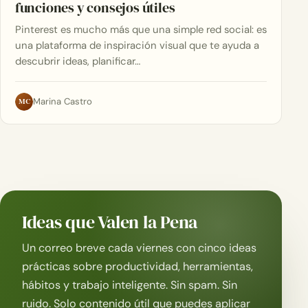
funciones y consejos útiles
Pinterest es mucho más que una simple red social: es
una plataforma de inspiración visual que te ayuda a
descubrir ideas, planificar…
MC
Marina Castro
Ideas que Valen la Pena
Un correo breve cada viernes con cinco ideas
prácticas sobre productividad, herramientas,
hábitos y trabajo inteligente. Sin spam. Sin
ruido. Solo contenido útil que puedes aplicar