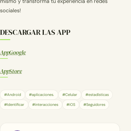
mismo y transforma tu experiencia en redes
sociales!
DESCARGAR LAS APP
AppGoogle
AppStore
#Android
#aplicaciones.
#Celular
#estadísticas
#Identificar
#interacciones
#iOS
#Seguidores