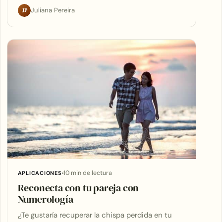
JP
Juliana Pereira
10 min de lectura
APLICACIONES
Reconecta con tu pareja con
Numerología
¿Te gustaría recuperar la chispa perdida en tu