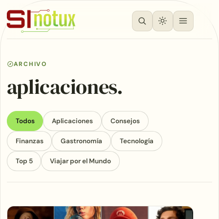
ARCHIVO
aplicaciones.
Todos
Aplicaciones
Consejos
Finanzas
Gastronomía
Tecnología
Top 5
Viajar por el Mundo
Articles