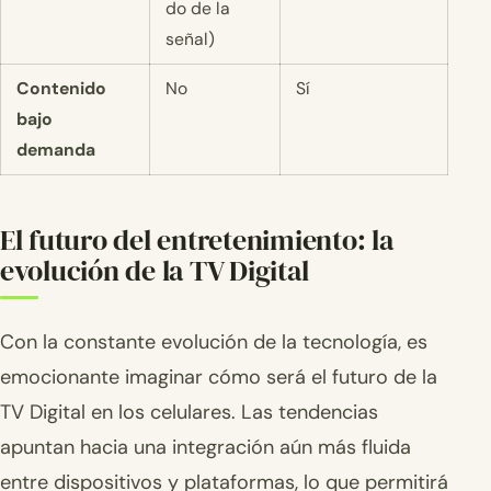
do de la
señal)
Contenido
No
Sí
bajo
demanda
El futuro del entretenimiento: la
evolución de la TV Digital
Con la constante evolución de la tecnología, es
emocionante imaginar cómo será el futuro de la
TV Digital en los celulares. Las tendencias
apuntan hacia una integración aún más fluida
entre dispositivos y plataformas, lo que permitirá