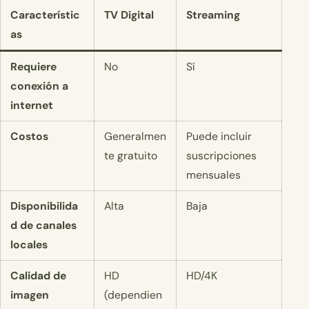
Característic
TV Digital
Streaming
as
Requiere
No
Sí
conexión a
internet
Costos
Generalmen
Puede incluir
te gratuito
suscripciones
mensuales
Disponibilida
Alta
Baja
d de canales
locales
Calidad de
HD
HD/4K
imagen
(dependien