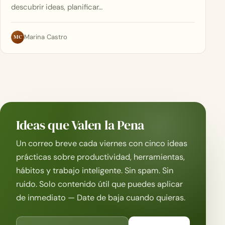
descubrir ideas, planificar…
MC
Marina Castro
Ideas que Valen la Pena
Un correo breve cada viernes con cinco ideas
prácticas sobre productividad, herramientas,
hábitos y trabajo inteligente. Sin spam. Sin
ruido. Solo contenido útil que puedes aplicar
de inmediato — Date de baja cuando quieras.
Correo electrónico