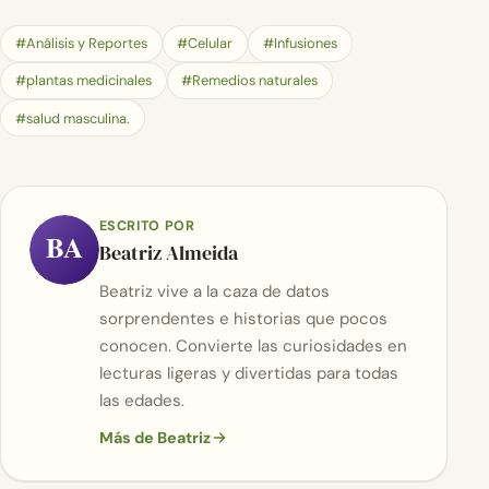
#Análisis y Reportes
#Celular
#Infusiones
#plantas medicinales
#Remedios naturales
#salud masculina.
ESCRITO POR
BA
Beatriz Almeida
Beatriz vive a la caza de datos
sorprendentes e historias que pocos
conocen. Convierte las curiosidades en
lecturas ligeras y divertidas para todas
las edades.
Más de Beatriz