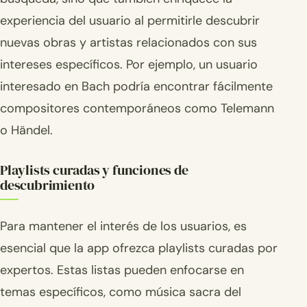
experiencia del usuario al permitirle descubrir
nuevas obras y artistas relacionados con sus
intereses específicos. Por ejemplo, un usuario
interesado en Bach podría encontrar fácilmente
compositores contemporáneos como Telemann
o Händel.
Playlists curadas y funciones de
descubrimiento
Para mantener el interés de los usuarios, es
esencial que la app ofrezca playlists curadas por
expertos. Estas listas pueden enfocarse en
temas específicos, como música sacra del