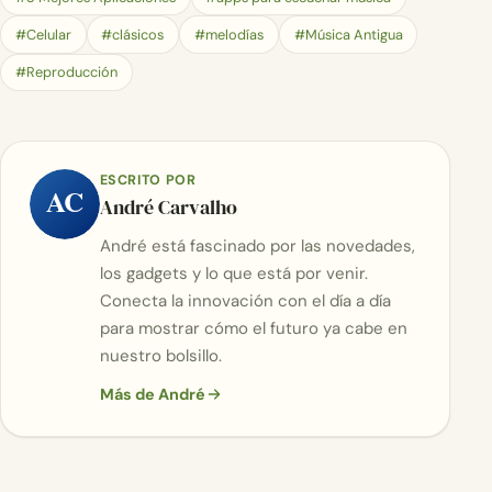
#Celular
#clásicos
#melodías
#Música Antigua
#Reproducción
ESCRITO POR
AC
André Carvalho
André está fascinado por las novedades,
los gadgets y lo que está por venir.
Conecta la innovación con el día a día
para mostrar cómo el futuro ya cabe en
nuestro bolsillo.
Más de André