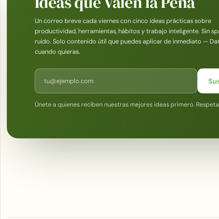
Ideas que Valen la Pena
Un correo breve cada viernes con cinco ideas prácticas sobre
productividad, herramientas, hábitos y trabajo inteligente. Sin sp
ruido. Solo contenido útil que puedes aplicar de inmediato — Da
cuando quieras.
Correo electrónico
Su
Únete a quienes reciben nuestras mejores ideas primero. Respet