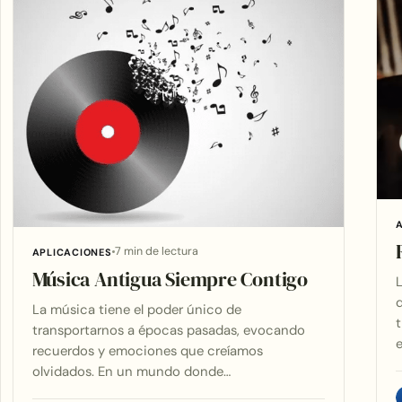
7 min de lectura
APLICACIONES
Música Antigua Siempre Contigo
L
q
La música tiene el poder único de
t
transportarnos a épocas pasadas, evocando
recuerdos y emociones que creíamos
olvidados. En un mundo donde…