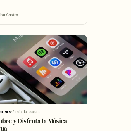
ina Castro
5 min de lectura
CIONES
bre y Disfruta la Música
gua