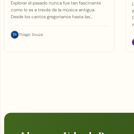
Explorar el pasado nunca fue tan fascinante
L
como lo es a través de la música antigua.
e
Desde los cantos gregorianos hasta las…
TS
Thiago Souza