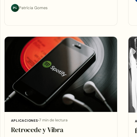
PG
Patrícia Gomes
7 min de lectura
APLICACIONES
Retrocede y Vibra