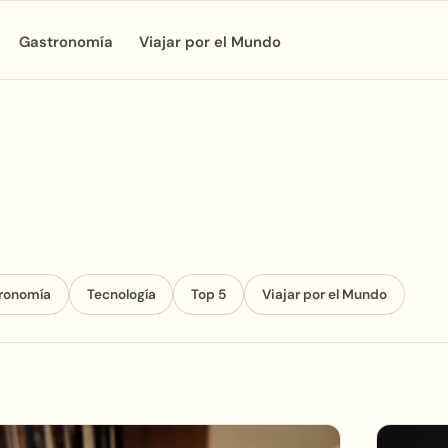
Gastronomía
Viajar por el Mundo
ronomía
Tecnología
Top 5
Viajar por el Mundo