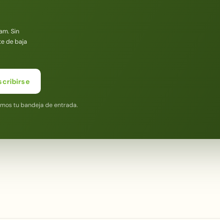
am. Sin
te de baja
scribirse
amos tu bandeja de entrada.