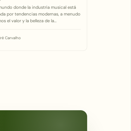
mundo donde la industria musical está
da por tendencias modernas, a menudo
os el valor y la belleza de la…
ré Carvalho