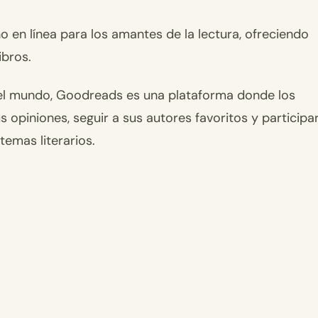
 en línea para los amantes de la lectura, ofreciendo
ibros.
el mundo, Goodreads es una plataforma donde los
 opiniones, seguir a sus autores favoritos y participa
emas literarios.