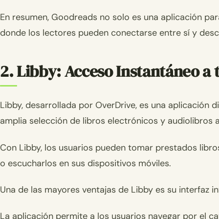
En resumen, Goodreads no solo es una aplicación para 
donde los lectores pueden conectarse entre sí y desc
2. Libby: Acceso Instantáneo a 
Libby, desarrollada por OverDrive, es una aplicación
amplia selección de libros electrónicos y audiolibros a
Con Libby, los usuarios pueden tomar prestados libros d
o escucharlos en sus dispositivos móviles.
Una de las mayores ventajas de Libby es su interfaz intu
La aplicación permite a los usuarios navegar por el cat